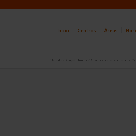
Inicio
Centros
Áreas
Nos
Usted está aquí:
Inicio
/
Gracias por suscribirte
/
Ca