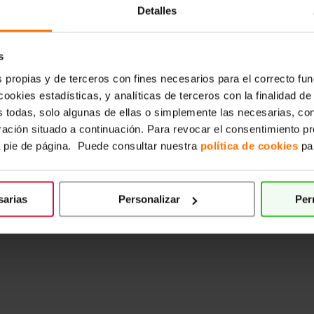
Detalles
s
s propias y de terceros con fines necesarios para el correcto fu
cookies estadísticas, y analíticas de terceros con la finalidad de
s todas, solo algunas de ellas o simplemente las necesarias, co
uración situado a continuación. Para revocar el consentimiento p
a pie de página. Puede consultar nuestra
política de cookies
par
sarias
Personalizar
Per