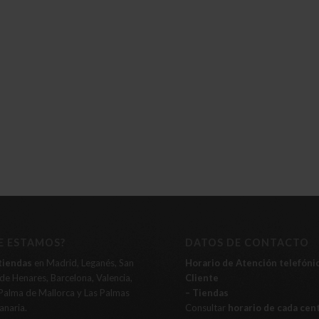
E ESTAMOS?
DATOS DE CONTACTO
tiendas
en Madrid, Leganés, San
Horario de Atención telefónic
e Henares, Barcelona, Valencia,
Cliente
Palma de Mallorca y Las Palmas
– Tiendas
anaria.
Consultar
horario de cada cen