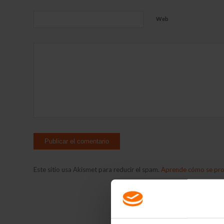
Web
Este sitio usa Akismet para reducir el spam.
Aprende cómo se proc