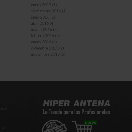
enero 2017
(1)
septiembre 2016
(1)
junio 2016
(1)
abril 2016
(4)
marzo 2016
(5)
febrero 2016
(2)
enero 2016
(4)
diciembre 2015
(2)
noviembre 2015
(3)
a al
tro