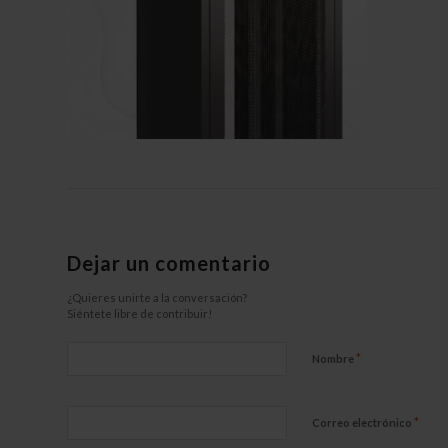
Dejar un comentario
¿Quieres unirte a la conversación?
Siéntete libre de contribuir!
*
Nombre
*
Correo electrónico